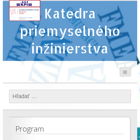
Katedra
priemyselného
inžinierstva
Hľadať:
Program