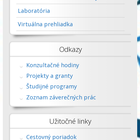
Laboratória
Virtuálna prehliadka
Odkazy
Konzultačné hodiny
Projekty a granty
Študijné programy
Zoznam záverečných prác
Užitočné linky
Cestovný poriadok