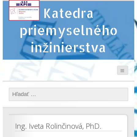
Katedra
priemyselného
inžinierstva
Hľadať:
Ing. Iveta Rolinčinová, PhD.