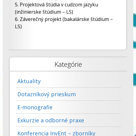
5. Projektová štúdia v cudzom jazyku
(inžinierske štúdium – LS)
6. Záverečný projekt (bakalárske štúdium –
LS)
Kategórie
Aktuality
Dotazníkový prieskum
E-monografie
Exkurzie a odborné praxe
Konferencia InvEnt – zborníky