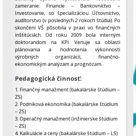
zameranie: Financie – Bankovníctvo –
Investovanie, so špecializáciou Účtovníctvo,
audítorstvo (v posledných 2 rokoch štúdia). Po
skončení VŠ pôsobila v praxi vo finančných
inštitúciách. Od roku 2009 bola interným
doktorandom na KPI. Venuje sa oblasti
plánovania a hodnotenia výkonnosti
výrobných organizácií, finančno-
ekonomickým analýzam a prognózam.
Pedagogická činnosť:
1. Finančný manažment (bakalárske štúdium –
ZS)
2. Podniková ekonomika (bakalárske štúdium
– ZS)
3. Operačný manažment (inžinierske štúdium
– ZS)
4. Kalkulácie a ceny (bakalárske štúdium – LS)