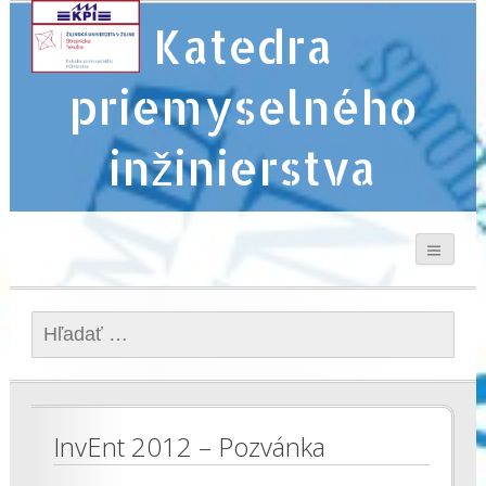
Katedra
priemyselného
inžinierstva
Hľadať:
InvEnt 2012 – Pozvánka