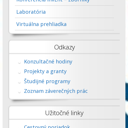
Laboratória
Virtuálna prehliadka
Odkazy
Konzultačné hodiny
Projekty a granty
Študijné programy
Zoznam záverečných prác
Užitočné linky
Cestovný poriadok