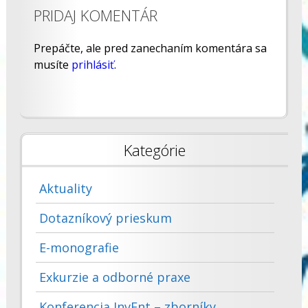
PRIDAJ KOMENTÁR
Prepáčte, ale pred zanechaním komentára sa
musíte
prihlásiť
.
Kategórie
Aktuality
Dotazníkový prieskum
E-monografie
Exkurzie a odborné praxe
Konferencia InvEnt – zborníky