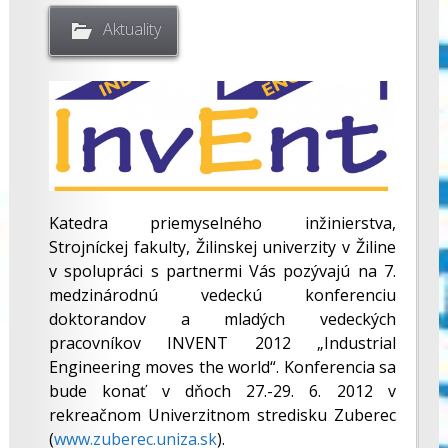
Aktuality
Katedra priemyselného inžinierstva,
Strojníckej fakulty, Žilinskej univerzity v Žiline
v spolupráci s partnermi Vás pozývajú na 7.
medzinárodnú vedeckú konferenciu
doktorandov a mladých vedeckých
pracovníkov INVENT 2012 „Industrial
Engineering moves the world“. Konferencia sa
bude konať v dňoch 27.-29. 6. 2012 v
rekreačnom Univerzitnom stredisku Zuberec
(
www.zuberec.uniza.sk
).